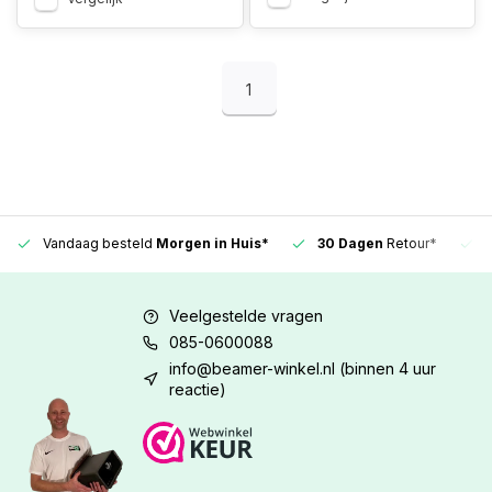
1
Vandaag besteld
Morgen in Huis*
30 Dagen
Retour*
Veelgestelde vragen
085-0600088
info@beamer-winkel.nl
(binnen 4 uur
reactie)