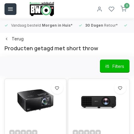
0
Vandaag besteld
Morgen in Huis*
30 Dagen
Retour*
B
Terug
Producten getagd met short throw
Filters