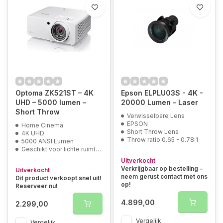
Optoma ZK521ST – 4K
Epson ELPLU03S - 4K -
UHD – 5000 lumen –
20000 Lumen - Laser
Short Throw
Verwisselbare Lens
EPSON
Home Cinema
Short Throw Lens
4K UHD
Throw ratio 0.65 - 0.78:1
5000 ANSI Lumen
Geschikt voor lichte ruimtes
Uitverkocht
Verkrijgbaar op bestelling –
Uitverkocht
neem gerust contact met ons
Dit product verkoopt snel uit!
op!
Reserveer nu!
4.899,00
2.299,00
Vergelijk
Vergelijk