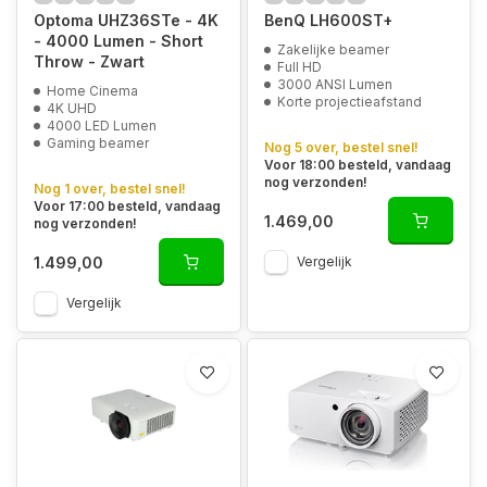
Optoma UHZ36STe - 4K
BenQ LH600ST+
- 4000 Lumen - Short
Zakelijke beamer
Throw - Zwart
Full HD
3000 ANSI Lumen
Home Cinema
Korte projectieafstand
4K UHD
4000 LED Lumen
Gaming beamer
Nog 5 over, bestel snel!
Voor 18:00 besteld, vandaag
nog verzonden!
Nog 1 over, bestel snel!
Voor 17:00 besteld, vandaag
1.469,00
nog verzonden!
1.499,00
Vergelijk
Vergelijk