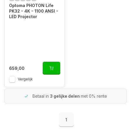
Optoma PHOTON Life
PK32 - 4K - 1100 ANSI -
LED Projector
659,00
Vergelijk
Betaal in
3 gelijke delen
met 0% rente
1