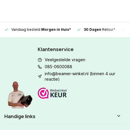
Vandaag besteld
Morgen in Huis*
30 Dagen
Retour*
Klantenservice
Veelgestelde vragen
085-0600088
info@beamer-winkel.nl
(binnen 4 uur
reactie)
Handige links