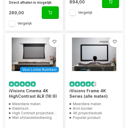
894,00
Direct afhalen is mogelijk.
289,00
Vergelijk
Vergelijk
Voor Lichte Ruimtes!
iVisions Cinema 4K
iVisions Frame 4K
HighContrast ALR (16:9)
Series (alle maten)
Meerdere maten
Meerdere maten
Elektrisch
8cm border
High Contrast projectiedoek
4K projectiedoek
Met afstandsbediening
Populair product