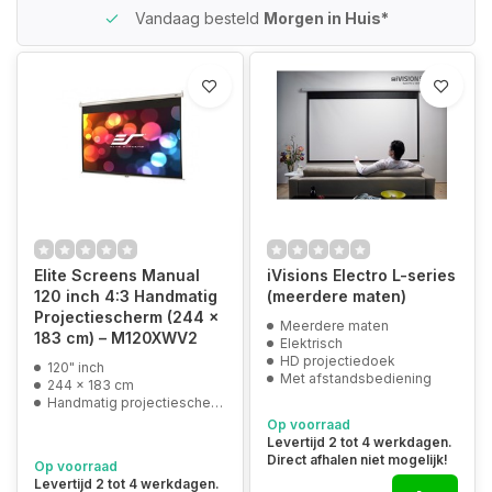
30 Dagen
Retour*
Elite Screens Manual
iVisions Electro L-series
120 inch 4:3 Handmatig
(meerdere maten)
Projectiescherm (244 x
Meerdere maten
183 cm) – M120XWV2
Elektrisch
HD projectiedoek
120" inch
Met afstandsbediening
244 x 183 cm
Handmatig projectiescherm
Op voorraad
Levertijd 2 tot 4 werkdagen.
Direct afhalen niet mogelijk!
Op voorraad
Levertijd 2 tot 4 werkdagen.