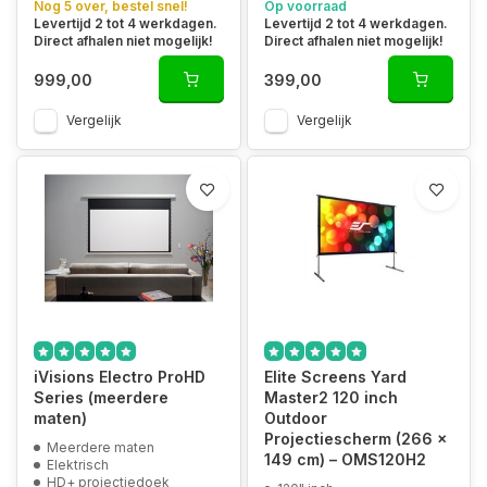
Nog 5 over, bestel snel!
Op voorraad
Levertijd 2 tot 4 werkdagen.
Levertijd 2 tot 4 werkdagen.
Direct afhalen niet mogelijk!
Direct afhalen niet mogelijk!
999,00
399,00
Vergelijk
Vergelijk
iVisions Electro ProHD
Elite Screens Yard
Series (meerdere
Master2 120 inch
maten)
Outdoor
Projectiescherm (266 x
Meerdere maten
149 cm) – OMS120H2
Elektrisch
HD+ projectiedoek