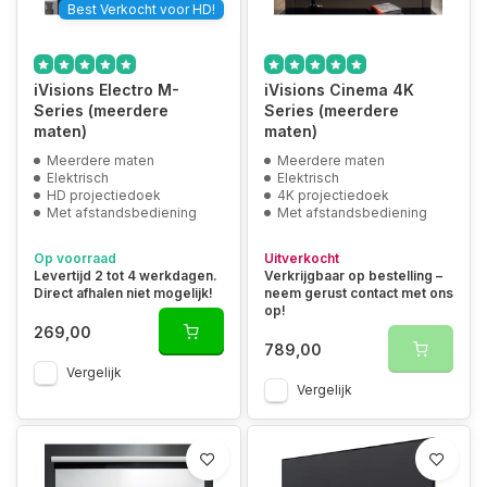
Best Verkocht voor HD!
iVisions Electro M-
iVisions Cinema 4K
Series (meerdere
Series (meerdere
maten)
maten)
Meerdere maten
Meerdere maten
Elektrisch
Elektrisch
HD projectiedoek
4K projectiedoek
Met afstandsbediening
Met afstandsbediening
Op voorraad
Uitverkocht
Levertijd 2 tot 4 werkdagen.
Verkrijgbaar op bestelling –
Direct afhalen niet mogelijk!
neem gerust contact met ons
op!
269,00
789,00
Vergelijk
Vergelijk