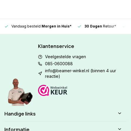
Vandaag besteld
Morgen in Huis*
30 Dagen
Retour*
Klantenservice
Veelgestelde vragen
085-0600088
info@beamer-winkel.nl
(binnen 4 uur
reactie)
Handige links
Informatie