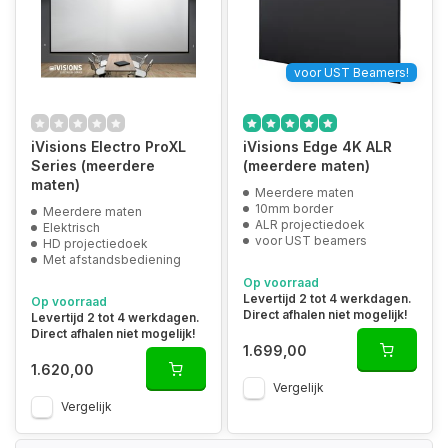
voor UST Beamers!
iVisions Electro ProXL
iVisions Edge 4K ALR
Series (meerdere
(meerdere maten)
maten)
Meerdere maten
10mm border
Meerdere maten
ALR projectiedoek
Elektrisch
voor UST beamers
HD projectiedoek
Met afstandsbediening
Op voorraad
Levertijd 2 tot 4 werkdagen.
Op voorraad
Direct afhalen niet mogelijk!
Levertijd 2 tot 4 werkdagen.
Direct afhalen niet mogelijk!
1.699,00
1.620,00
Vergelijk
Vergelijk