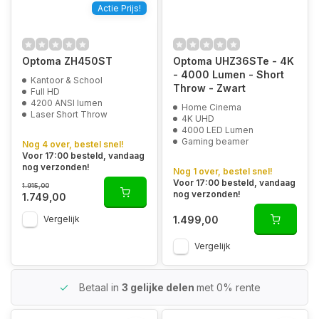
Actie Prijs!
Optoma ZH450ST
Optoma UHZ36STe - 4K
- 4000 Lumen - Short
Kantoor & School
Throw - Zwart
Full HD
4200 ANSI lumen
Home Cinema
Laser Short Throw
4K UHD
4000 LED Lumen
Gaming beamer
Nog 4 over, bestel snel!
Voor 17:00 besteld, vandaag
nog verzonden!
Nog 1 over, bestel snel!
Voor 17:00 besteld, vandaag
1.915,00
nog verzonden!
1.749,00
1.499,00
Vergelijk
Vergelijk
Betaal in
3 gelijke delen
met 0% rente