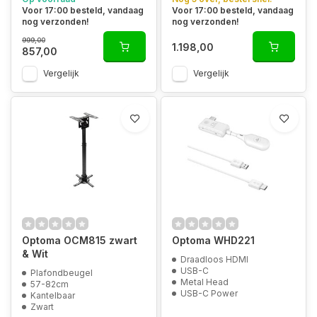
Voor 17:00 besteld, vandaag
Voor 17:00 besteld, vandaag
nog verzonden!
nog verzonden!
999,00
1.198,00
857,00
Vergelijk
Vergelijk
Optoma OCM815 zwart
Optoma WHD221
& Wit
Draadloos HDMI
USB-C
Plafondbeugel
Metal Head
57-82cm
USB-C Power
Kantelbaar
Zwart