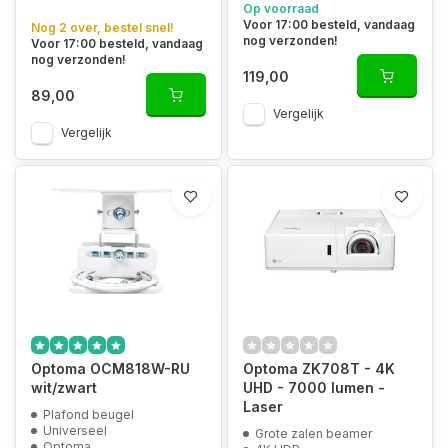
Op voorraad
Voor 17:00 besteld, vandaag
Nog 2 over, bestel snel!
nog verzonden!
Voor 17:00 besteld, vandaag
nog verzonden!
119,00
89,00
Vergelijk
Vergelijk
Optoma OCM818W-RU
Optoma ZK708T - 4K
wit/zwart
UHD - 7000 lumen -
Laser
Plafond beugel
Universeel
Grote zalen beamer
Optoma