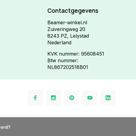
Contactgegevens
Beamer-winkel.nl
Zuiveringweg 20
8243 PZ, Lelystad
Nederland
KVK nummer: 95608451
Btw nummer:
NL867202518B01