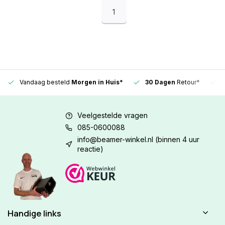
1
Vandaag besteld
Morgen in Huis*
30 Dagen
Retour*
Veelgestelde vragen
085-0600088
info@beamer-winkel.nl
(binnen 4 uur
reactie)
Handige links