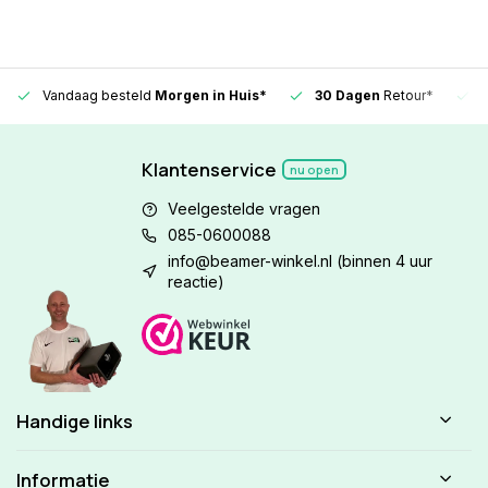
Vandaag besteld
Morgen in Huis*
30 Dagen
Retour*
Klantenservice
nu open
Veelgestelde vragen
085-0600088
info@beamer-winkel.nl
(binnen 4 uur
reactie)
Handige links
Informatie