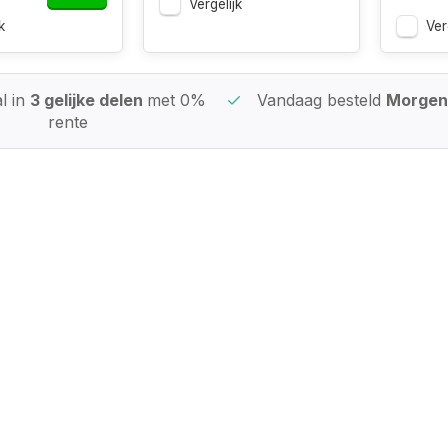
Vergelijk
k
Ver
l in
3 gelijke delen
met 0%
Vandaag besteld
Morgen 
rente