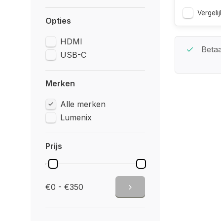
Vergelij
Opties
HDMI
Beste Service Garantie
Betaa
USB-C
Merken
Alle merken
Lumenix
Prijs
€0 - €350