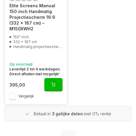
Elite Screens Manual
150 inch Handmatig
Projectiescherm 16:9
(332 x 187 cm) –
M150XWH2
150" inch
332 x 187 cm
Handmatig projectiescherm
Op voorraad
Levertijd 2 tot 4 werkdagen.
Direct afhalen niet mogelijk!
395,00
Vergelijk
Betaal in
3 gelijke delen
met 0% rente