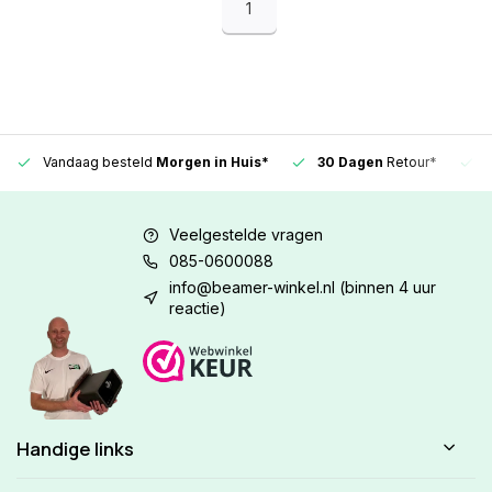
1
Vandaag besteld
Morgen in Huis*
30 Dagen
Retour*
Veelgestelde vragen
085-0600088
info@beamer-winkel.nl
(binnen 4 uur
reactie)
Handige links