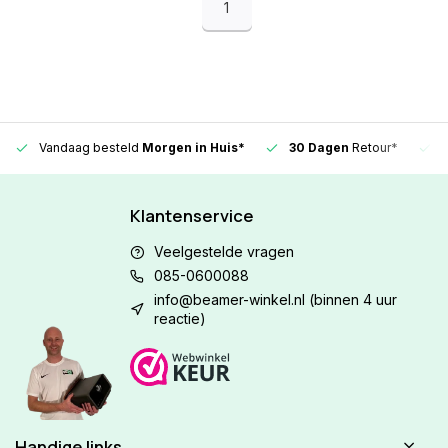
1
Vandaag besteld
Morgen in Huis*
30 Dagen
Retour*
Klantenservice
Veelgestelde vragen
085-0600088
info@beamer-winkel.nl
(binnen 4 uur
reactie)
Handige links