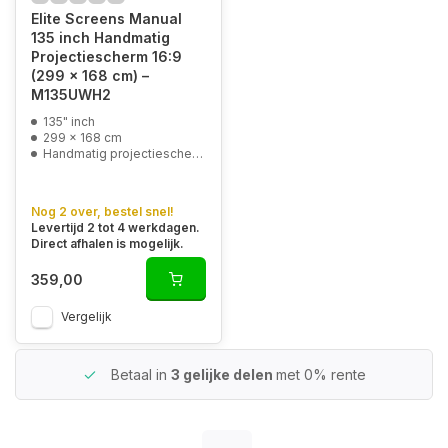
Elite Screens Manual
135 inch Handmatig
Projectiescherm 16:9
(299 x 168 cm) –
M135UWH2
135" inch
299 x 168 cm
Handmatig projectiescherm
Nog 2 over, bestel snel!
Levertijd 2 tot 4 werkdagen.
Direct afhalen is mogelijk.
359,00
Vergelijk
Betaal in
3 gelijke delen
met 0% rente