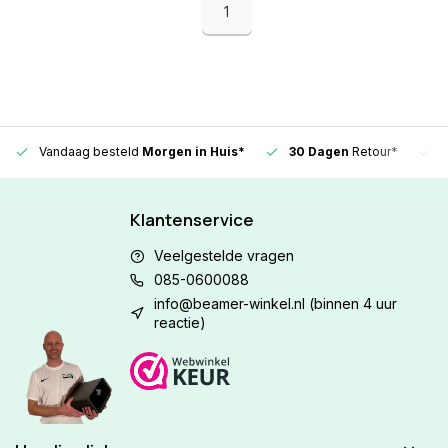
1
Vandaag besteld
Morgen in Huis*
30 Dagen
Retour*
Klantenservice
Veelgestelde vragen
085-0600088
info@beamer-winkel.nl
(binnen 4 uur
reactie)