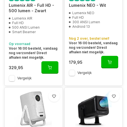
Lumenix AIR - Full HD -
Lumenix NEO - Wit
500 lumen - Zwart
Lumenix NEO
Full HD
Lumenix AIR
300 ANSI Lumen
Full HD
Android 13
500 ANSI Lumen
Smart Beamer
Nog 2 over, bestel snel!
Voor 16:00 besteld, vandaag
Op voorraad
nog verzonden! Direct
Voor 16:00 besteld, vandaag
afhalen niet mogelijk.
nog verzonden! Direct
afhalen niet mogelijk.
179,95
329,95
Vergelijk
Vergelijk