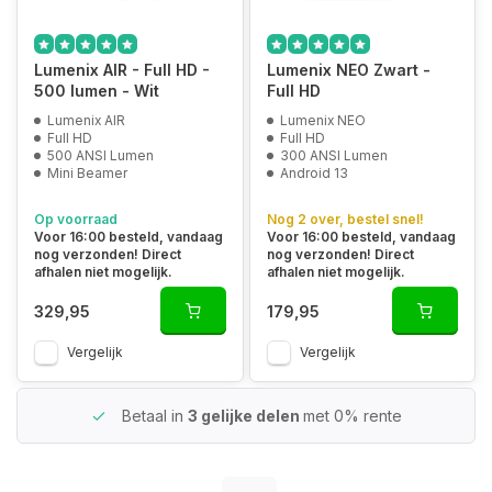
Lumenix AIR - Full HD -
Lumenix NEO Zwart -
500 lumen - Wit
Full HD
Lumenix AIR
Lumenix NEO
Full HD
Full HD
500 ANSI Lumen
300 ANSI Lumen
Mini Beamer
Android 13
Op voorraad
Nog 2 over, bestel snel!
Voor 16:00 besteld, vandaag
Voor 16:00 besteld, vandaag
nog verzonden! Direct
nog verzonden! Direct
afhalen niet mogelijk.
afhalen niet mogelijk.
329,95
179,95
Vergelijk
Vergelijk
Betaal in
3 gelijke delen
met 0% rente