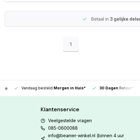
Betaal in
3 gelijke del
1
Vandaag besteld
Morgen in Huis*
30 Dagen
Retour*
Klantenservice
Veelgestelde vragen
085-0600088
info@beamer-winkel.nl
(binnen 4 uur