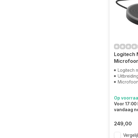
Logitech
Microfoo
Logitech 
Uitbreidin
Microfoo
Op voorra
Voor 17:00 
vandaag n
249,00
Vergelij