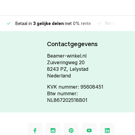
e
Vandaag beste
Betaal in
3 gelijke delen
met 0% rente
Contactgegevens
Beamer-winkel.nl
Zuiveringweg 20
8243 PZ, Lelystad
Nederland
KVK nummer: 95608451
Btw nummer:
NL867202518B01