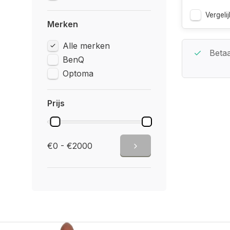
Vergelij
Merken
Alle merken
Beste Service Garantie
Betaa
BenQ
Optoma
Prijs
€0 - €2000