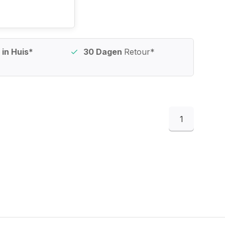
in Huis*
30 Dagen
Retour*
1