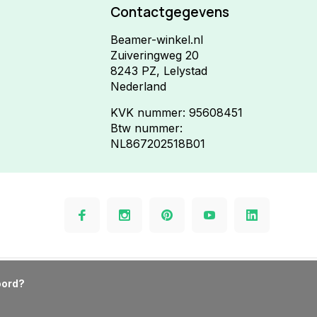
Contactgegevens
Beamer-winkel.nl
Zuiveringweg 20
8243 PZ, Lelystad
Nederland
KVK nummer: 95608451
Btw nummer:
NL867202518B01