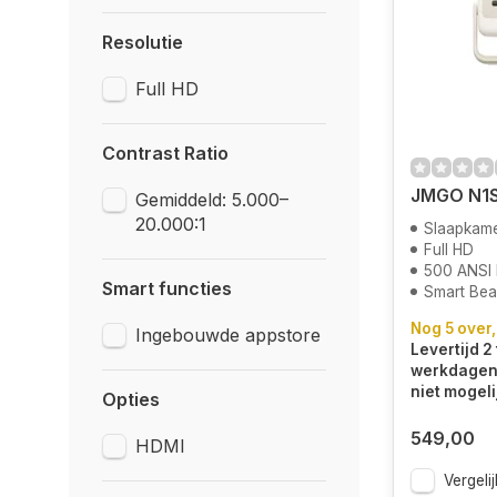
Resolutie
Full HD
Contrast Ratio
JMGO N1
Gemiddeld: 5.000–
20.000:1
Slaapkam
Full HD
500 ANSI
Smart functies
Smart Be
Nog 5 over,
Ingebouwde appstore
Levertijd 2 
werkdagen.
niet mogeli
Opties
549,00
HDMI
Vergelij