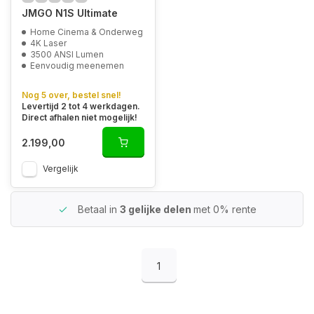
JMGO N1S Ultimate
Home Cinema & Onderweg
4K Laser
3500 ANSI Lumen
Eenvoudig meenemen
Nog 5 over, bestel snel!
Levertijd 2 tot 4 werkdagen.
Direct afhalen niet mogelijk!
2.199,00
Vergelijk
Betaal in
3 gelijke delen
met 0% rente
1