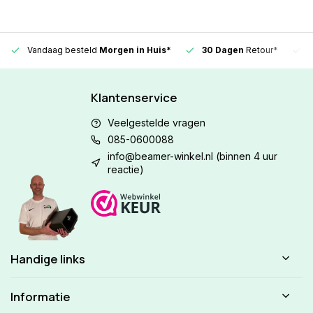
Vandaag besteld
Morgen in Huis*
30 Dagen
Retour*
Klantenservice
Veelgestelde vragen
085-0600088
info@beamer-winkel.nl
(binnen 4 uur
reactie)
Handige links
Informatie