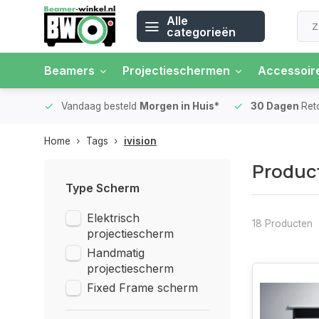
Alle
categorieën
Beamers
Projectieschermen
Accessoir
 rente
Vandaag besteld
Morgen in Huis*
30 Dagen
Ret
Home
Tags
ivision
Product
Type Scherm
Elektrisch
18 Producten
projectiescherm
Handmatig
projectiescherm
Fixed Frame scherm