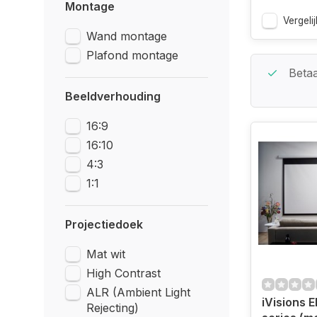
Montage
Vergelij
Wand montage
Plafond montage
Beste Service Garantie
Betaa
Beeldverhouding
16:9
16:10
4:3
1:1
Projectiedoek
Mat wit
High Contrast
ALR (Ambient Light
iVisions E
Rejecting)