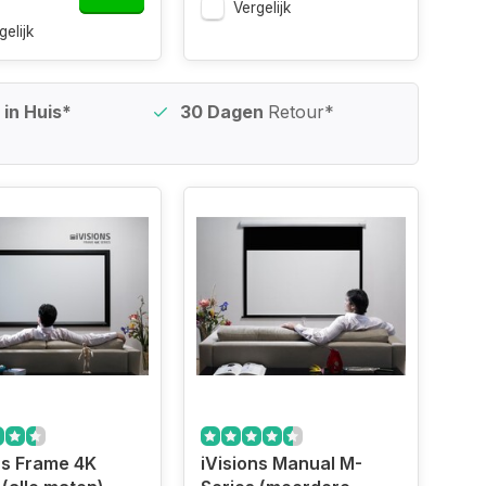
Vergelijk
gelijk
in Huis*
30 Dagen
Retour*
ns Frame 4K
iVisions Manual M-