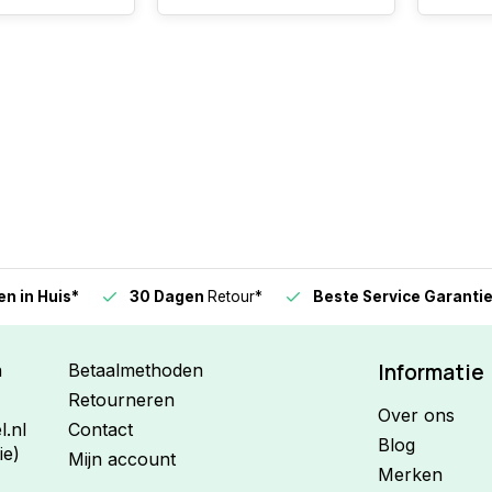
n in Huis*
30 Dagen
Retour*
Beste Service Garanti
Informatie
n
Betaalmethoden
Retourneren
Over ons
.nl
Contact
Blog
ie)
Mijn account
Merken