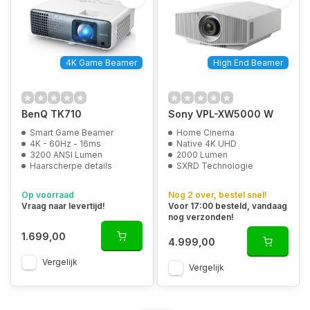
4K Game Beamer
High End Beamer
BenQ TK710
Sony VPL-XW5000 W
Smart Game Beamer
Home Cinema
4K - 60Hz - 16ms
Native 4K UHD
3200 ANSI Lumen
2000 Lumen
Haarscherpe details
SXRD Technologie
Op voorraad
Nog 2 over, bestel snel!
Vraag naar levertijd!
Voor 17:00 besteld, vandaag
nog verzonden!
1.699,00
4.999,00
Vergelijk
Vergelijk