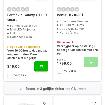
Formovie Galaxy G1 LED
BenQ TK710STi
smart
Smart Game Beamer
4K - 60Hz - 16ms
Formovie Galaxy G1
3000 ANSI Lumen
Mini LED Projector
Korte afstand
Full HD
Compact & Slim
Uitverkocht
Verkrijgbaar op bestelling -
Nog 1 over, bestel snel!
neem gerust contact met ons
Voor 16:00 besteld, vandaag
op!
nog verzonden! Direct
afhalen niet mogelijk.
1.999,00
1.799,00
349,00
Vergelijk
Vergelijk
Betaal in
3 gelijke delen
met 0% rente