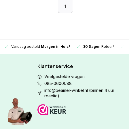
1
Vandaag besteld
Morgen in Huis*
30 Dagen
Retour*
Klantenservice
Veelgestelde vragen
085-0600088
info@beamer-winkel.nl
(binnen 4 uur
reactie)