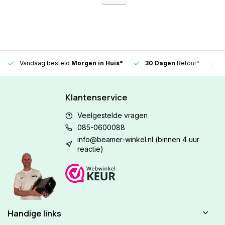
Vandaag besteld
Morgen in Huis*
30 Dagen
Retour*
Klantenservice
Veelgestelde vragen
085-0600088
info@beamer-winkel.nl
(binnen 4 uur
reactie)
Handige links