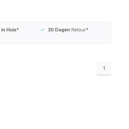
in Huis*
30 Dagen
Retour*
1