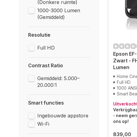
(Donkere ruimte)
1000-3000 Lumen
(Gemiddeld)
Resolutie
Full HD
Epson EF-
Zwart - F
Contrast Ratio
Lumen
Home Cin
Gemiddeld: 5.000–
Full HD
20.000:1
1000 ANS
Smart Be
Smart functies
Uitverkoch
Verkrijgbaa
Ingebouwde appstore
- neem ger
ons op!
Wi-Fi
839,00