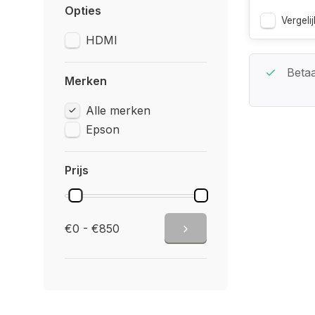
Opties
Vergelij
HDMI
Beste Service Garantie
Betaa
Merken
Alle merken
Epson
Prijs
€0 - €850