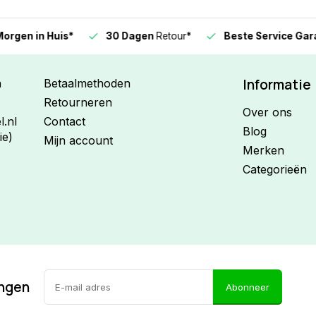
n in Huis*
30 Dagen
Retour*
Beste Service Garanti
Informatie
n
Betaalmethoden
Retourneren
Over ons
.nl
Contact
Blog
ie)
Mijn account
Merken
Categorieën
ingen
Abonneer