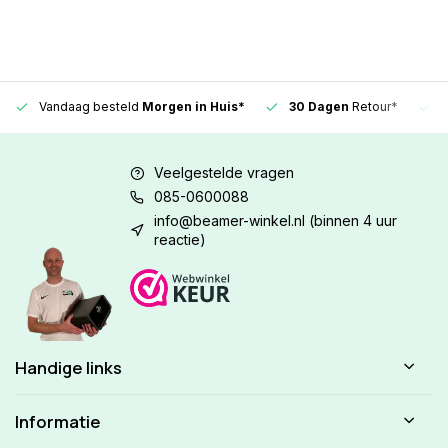
Vandaag besteld
Morgen in Huis*
30 Dagen
Retour*
Veelgestelde vragen
085-0600088
info@beamer-winkel.nl
(binnen 4 uur
reactie)
Handige links
Informatie