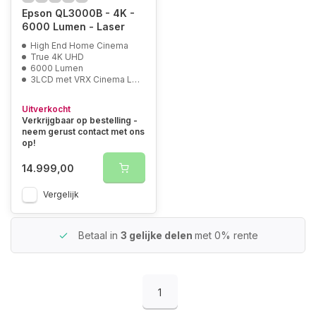
Epson QL3000B - 4K -
6000 Lumen - Laser
High End Home Cinema
True 4K UHD
6000 Lumen
3LCD met VRX Cinema Lens
Uitverkocht
Verkrijgbaar op bestelling -
neem gerust contact met ons
op!
14.999,00
Vergelijk
Betaal in
3 gelijke delen
met 0% rente
1