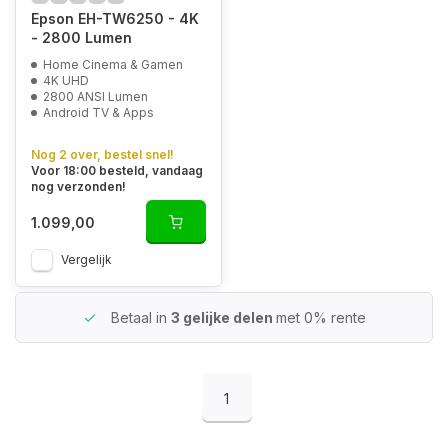
Epson EH-TW6250 - 4K
- 2800 Lumen
Home Cinema & Gamen
4K UHD
2800 ANSI Lumen
Android TV & Apps
Nog 2 over, bestel snel!
Voor 18:00 besteld, vandaag
nog verzonden!
1.099,00
Vergelijk
Betaal in
3 gelijke delen
met 0% rente
1