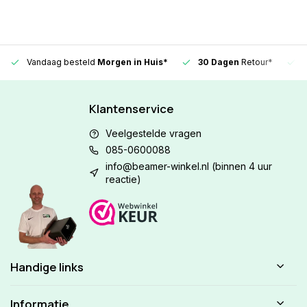
Vandaag besteld
Morgen in Huis*
30 Dagen
Retour*
Klantenservice
Veelgestelde vragen
085-0600088
info@beamer-winkel.nl
(binnen 4 uur
reactie)
Handige links
Informatie