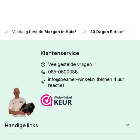
Vandaag besteld
Morgen in Huis*
30 Dagen
Retour*
Klantenservice
Veelgestelde vragen
085-0600088
info@beamer-winkel.nl
(binnen 4 uur
reactie)
Handige links