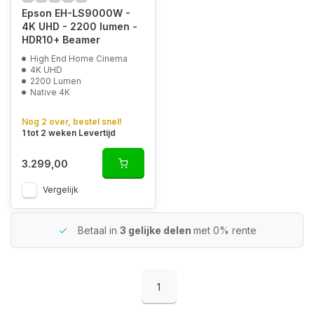
Epson EH-LS9000W -
4K UHD - 2200 lumen -
HDR10+ Beamer
High End Home Cinema
4K UHD
2200 Lumen
Native 4K
Nog 2 over, bestel snel!
1 tot 2 weken Levertijd
3.299,00
Vergelijk
Betaal in
3 gelijke delen
met 0% rente
1