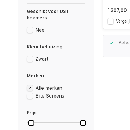
1.207,00
Geschikt voor UST
beamers
Vergelij
Nee
Beste Service Garantie
Betaa
Kleur behuizing
Zwart
Merken
Alle merken
Elite Screens
Prijs