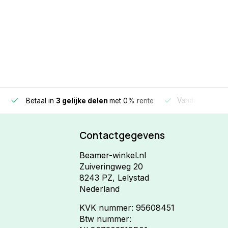
e
Vandaag beste
Betaal in
3 gelijke delen
met 0% rente
Contactgegevens
Beamer-winkel.nl
Zuiveringweg 20
8243 PZ, Lelystad
Nederland
KVK nummer: 95608451
Btw nummer: