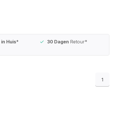
in Huis*
30 Dagen
Retour*
1