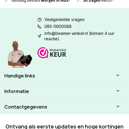
Vandaag besteld
Morgen in Huis*
30 Dagen
Retour*
Veelgestelde vragen
085-0600088
info@beamer-winkel.nl
(binnen 4 uur
reactie)
Handige links
Informatie
Contactgegevens
Ontvang als eerste updates en hoge kortingen