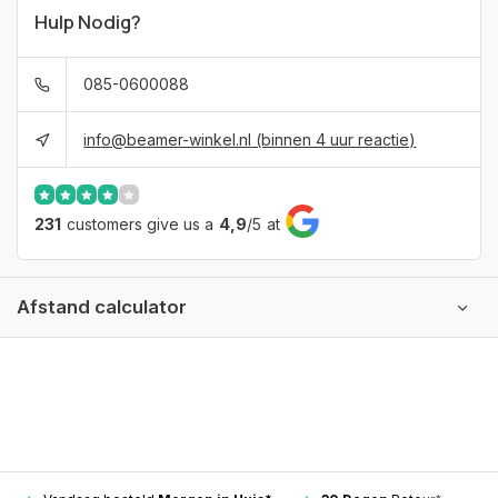
Hulp Nodig?
085-0600088
info@beamer-winkel.nl
(binnen 4 uur reactie)
231
customers give us a
4,9
/
5
at
Afstand calculator