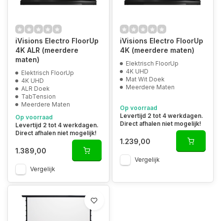
iVisions Electro FloorUp
iVisions Electro FloorUp
4K ALR (meerdere
4K (meerdere maten)
maten)
Elektrisch FloorUp
4K UHD
Elektrisch FloorUp
Mat Wit Doek
4K UHD
Meerdere Maten
ALR Doek
TabTension
Meerdere Maten
Op voorraad
Levertijd 2 tot 4 werkdagen.
Op voorraad
Direct afhalen niet mogelijk!
Levertijd 2 tot 4 werkdagen.
Direct afhalen niet mogelijk!
1.239,00
1.389,00
Vergelijk
Vergelijk