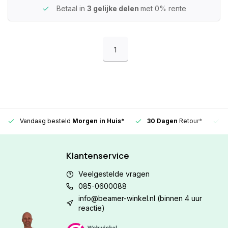
Betaal in
3 gelijke delen
met 0% rente
1
Vandaag besteld
Morgen in Huis*
30 Dagen
Retour*
Klantenservice
Veelgestelde vragen
085-0600088
info@beamer-winkel.nl
(binnen 4 uur
reactie)