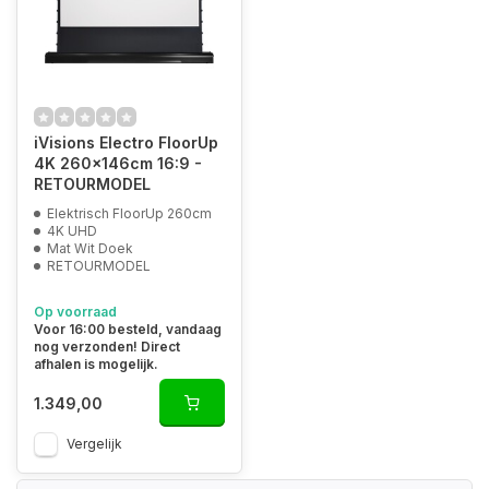
iVisions Electro FloorUp
4K 260x146cm 16:9 -
RETOURMODEL
Elektrisch FloorUp 260cm
4K UHD
Mat Wit Doek
RETOURMODEL
Op voorraad
Voor 16:00 besteld, vandaag
nog verzonden! Direct
afhalen is mogelijk.
1.349,00
Vergelijk