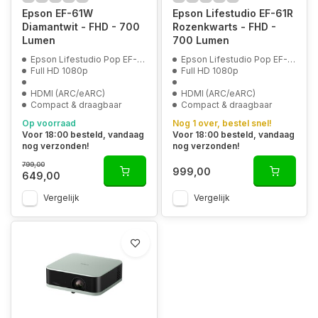
Epson EF-61W
Epson Lifestudio EF-61R
Diamantwit - FHD - 700
Rozenkwarts - FHD -
Lumen
700 Lumen
Epson Lifestudio Pop EF-61W
Epson Lifestudio Pop EF-61G
Full HD 1080p
Full HD 1080p
HDMI (ARC/eARC)
HDMI (ARC/eARC)
Compact & draagbaar
Compact & draagbaar
Op voorraad
Nog 1 over, bestel snel!
Voor 18:00 besteld, vandaag
Voor 18:00 besteld, vandaag
nog verzonden!
nog verzonden!
799,00
999,00
649,00
Vergelijk
Vergelijk