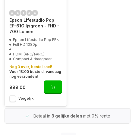
Epson Lifestudio Pop
EF-61G Ijsgroen - FHD -
700 Lumen
Epson Lifestudio Pop EF-61G
Full HD 1080p
HDMI (ARC/eARC)
Compact & draagbaar
Nog 3 over, bestel snel!
Voor 18:00 besteld, vandaag
nog verzonden!
999,00
Vergelijk
Betaal in
3 gelijke delen
met 0% rente