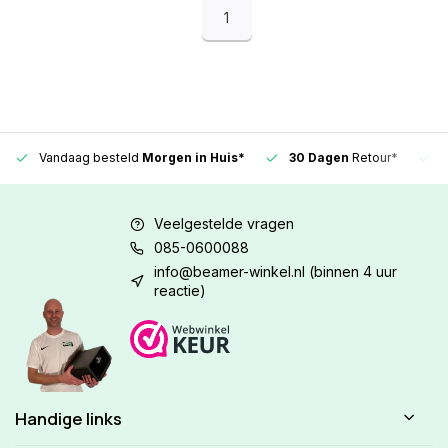
1
Vandaag besteld
Morgen in Huis*
30 Dagen
Retour*
Veelgestelde vragen
085-0600088
info@beamer-winkel.nl
(binnen 4 uur
reactie)
Handige links