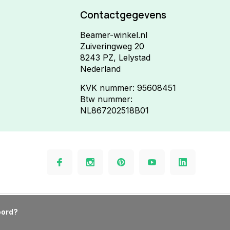
Contactgegevens
Beamer-winkel.nl
Zuiveringweg 20
8243 PZ, Lelystad
Nederland
KVK nummer: 95608451
Btw nummer:
NL867202518B01