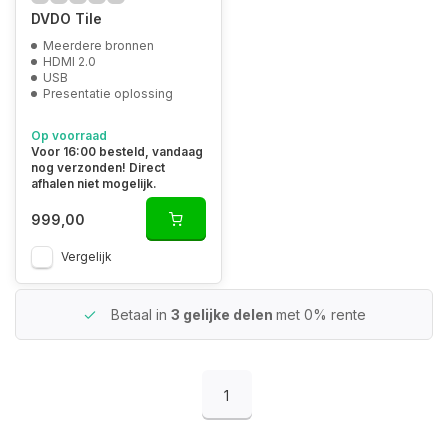
DVDO Tile
Meerdere bronnen
HDMI 2.0
USB
Presentatie oplossing
Op voorraad
Voor 16:00 besteld, vandaag
nog verzonden! Direct
afhalen niet mogelijk.
999,00
Vergelijk
Betaal in
3 gelijke delen
met 0% rente
1