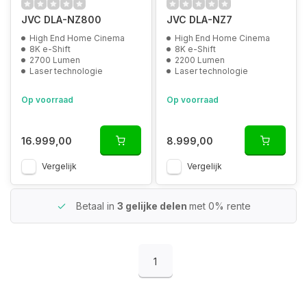
JVC DLA-NZ800
JVC DLA-NZ7
High End Home Cinema
High End Home Cinema
8K e-Shift
8K e-Shift
2700 Lumen
2200 Lumen
Laser technologie
Laser technologie
Op voorraad
Op voorraad
16.999,00
8.999,00
Vergelijk
Vergelijk
Betaal in
3 gelijke delen
met 0% rente
1