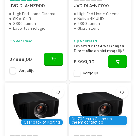
JVC DLA-NZ900
JVC DLA-NZ700
High End Home Cinema
High End Home Cinema
8K e-Shift
Native 4K UHD
3300 Lumen
2300 Lumen
Laser technologie
Glazen Lens
Op voorraad
Op voorraad
Levertijd 2 tot 4 werkdagen.
Direct afhalen niet mogelijk!
27.999,00
8.999,00
Vergelijk
Vergelijk
Nu 700 euro Cashback
Cashback of Korting
(neem contact op)