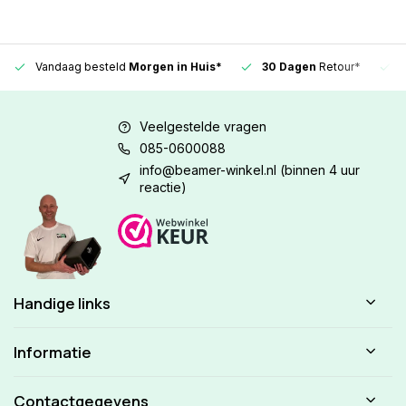
Vandaag besteld
Morgen in Huis*
30 Dagen
Retour*
Veelgestelde vragen
085-0600088
info@beamer-winkel.nl
(binnen 4 uur
reactie)
Handige links
Informatie
Contactgegevens