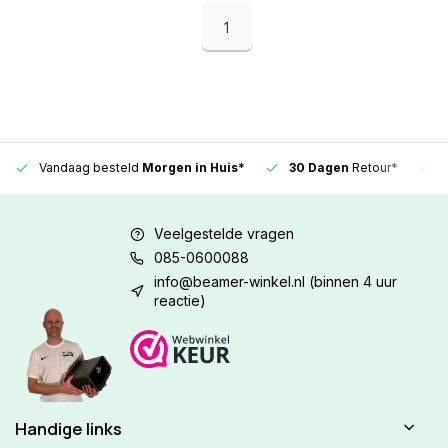
1
Vandaag besteld
Morgen in Huis*
30 Dagen
Retour*
Veelgestelde vragen
085-0600088
info@beamer-winkel.nl
(binnen 4 uur
reactie)
Handige links