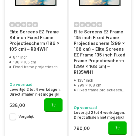
Elite Screens EZ Frame
Elite Screens EZ Frame
84 inch Fixed Frame
135 inch Fixed Frame
Projectiescherm (186 x
Projectiescherm (299 x
105 cm) – R84WH1
168 cm) – Elite Screens
EZ Frame 135 inch Fixed
84" inch
Frame Projectiescherm
186 x 105 cm
(299 x 168 cm) –
Fixed frame projectiescherm
R135WH1
135" inch
Op voorraad
299 x 168 cm
Levertijd 2 tot 4 werkdagen.
Fixed frame projectiescherm
Direct afhalen niet mogelijk!
538,00
Op voorraad
Levertijd 2 tot 4 werkdagen.
Vergelijk
Direct afhalen niet mogelijk!
790,00