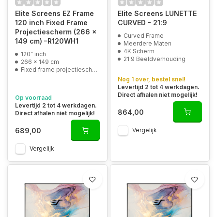
Elite Screens EZ Frame
Elite Screens LUNETTE
120 inch Fixed Frame
CURVED - 21:9
Projectiescherm (266 x
Curved Frame
149 cm) –R120WH1
Meerdere Maten
4K Scherm
120" inch
21:9 Beeldverhouding
266 x 149 cm
Fixed frame projectiescherm
Nog 1 over, bestel snel!
Levertijd 2 tot 4 werkdagen.
Direct afhalen niet mogelijk!
Op voorraad
Levertijd 2 tot 4 werkdagen.
864,00
Direct afhalen niet mogelijk!
689,00
Vergelijk
Vergelijk