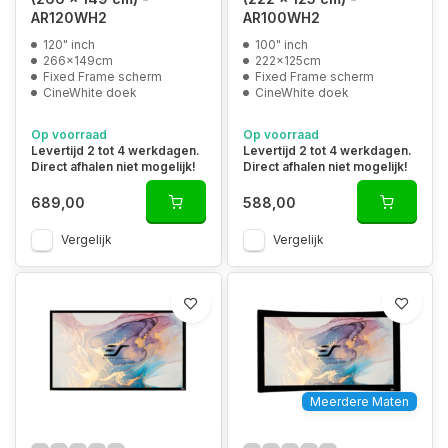
AR120WH2
AR100WH2
120" inch
100" inch
266x149cm
222x125cm
Fixed Frame scherm
Fixed Frame scherm
CineWhite doek
CineWhite doek
Op voorraad
Op voorraad
Levertijd 2 tot 4 werkdagen.
Levertijd 2 tot 4 werkdagen.
Direct afhalen niet mogelijk!
Direct afhalen niet mogelijk!
689,00
588,00
Vergelijk
Vergelijk
Meerdere Maten