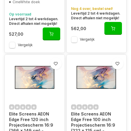
CineWhite doek
Nog 4 over, bestel snel!
Levertijd 2 tot 4 werkdagen.
Op voorraad
Direct afhalen niet mogelijk!
Levertijd 2 tot 4 werkdagen.
Direct afhalen niet mogelijk!
562,00
527,00
Vergelijk
Vergelijk
Elite Screens AEON
Elite Screens AEON
Edge Free 120 inch
Edge Free 100 inch
Projectiescherm 16:9
Projectiescherm 16:9
(266 x 149 cm) -
(222 x 125 cm) -