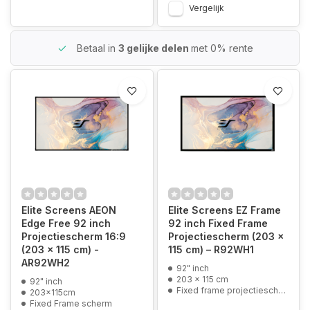
Vergelijk
Betaal in
3 gelijke delen
met 0% rente
Elite Screens AEON
Elite Screens EZ Frame
Edge Free 92 inch
92 inch Fixed Frame
Projectiescherm 16:9
Projectiescherm (203 x
(203 x 115 cm) -
115 cm) – R92WH1
AR92WH2
92" inch
203 x 115 cm
92" inch
Fixed frame projectiescherm
203x115cm
Fixed Frame scherm