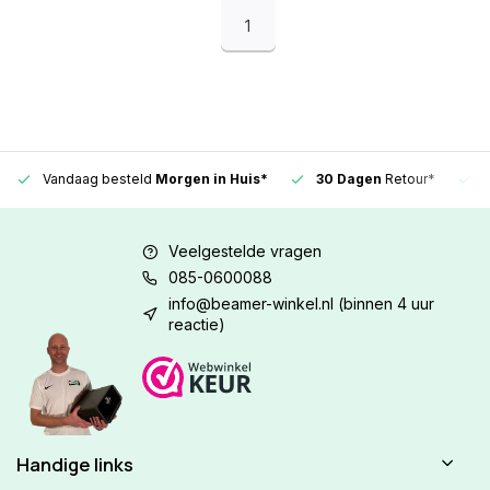
1
Vandaag besteld
Morgen in Huis*
30 Dagen
Retour*
Veelgestelde vragen
085-0600088
info@beamer-winkel.nl
(binnen 4 uur
reactie)
Handige links