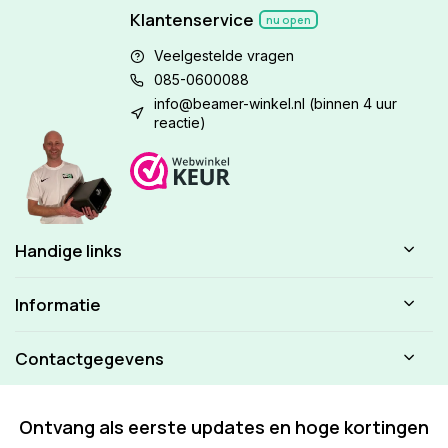
Klantenservice
nu open
Veelgestelde vragen
085-0600088
info@beamer-winkel.nl
(binnen 4 uur
reactie)
Handige links
Informatie
Contactgegevens
Ontvang als eerste updates en hoge kortingen