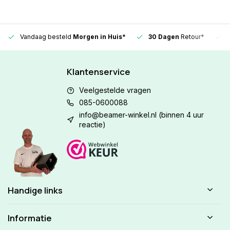
Vandaag besteld
Morgen in Huis*
30 Dagen
Retour*
Klantenservice
Veelgestelde vragen
085-0600088
info@beamer-winkel.nl
(binnen 4 uur
reactie)
Handige links
Informatie