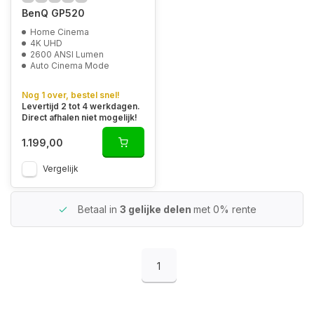
BenQ GP520
Home Cinema
4K UHD
2600 ANSI Lumen
Auto Cinema Mode
Nog 1 over, bestel snel!
Levertijd 2 tot 4 werkdagen.
Direct afhalen niet mogelijk!
1.199,00
Vergelijk
Betaal in
3 gelijke delen
met 0% rente
1