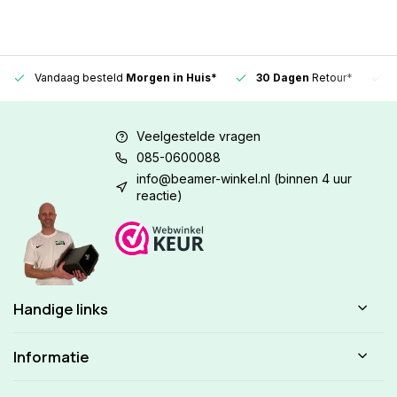
Vandaag besteld
Morgen in Huis*
30 Dagen
Retour*
Veelgestelde vragen
085-0600088
info@beamer-winkel.nl
(binnen 4 uur
reactie)
Handige links
Informatie