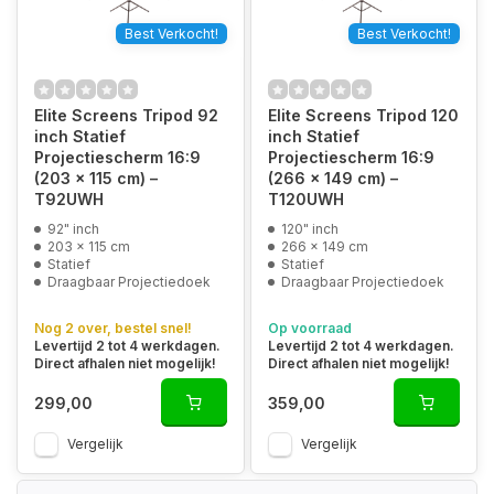
Best Verkocht!
Best Verkocht!
Elite Screens Tripod 92
Elite Screens Tripod 120
inch Statief
inch Statief
Projectiescherm 16:9
Projectiescherm 16:9
(203 x 115 cm) –
(266 x 149 cm) –
T92UWH
T120UWH
92" inch
120" inch
203 x 115 cm
266 x 149 cm
Statief
Statief
Draagbaar Projectiedoek
Draagbaar Projectiedoek
Nog 2 over, bestel snel!
Op voorraad
Levertijd 2 tot 4 werkdagen.
Levertijd 2 tot 4 werkdagen.
Direct afhalen niet mogelijk!
Direct afhalen niet mogelijk!
299,00
359,00
Vergelijk
Vergelijk