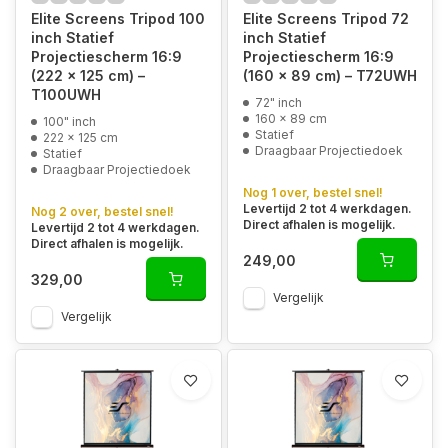
Elite Screens Tripod 100
Elite Screens Tripod 72
inch Statief
inch Statief
Projectiescherm 16:9
Projectiescherm 16:9
(222 x 125 cm) –
(160 x 89 cm) – T72UWH
T100UWH
72" inch
160 x 89 cm
100" inch
Statief
222 x 125 cm
Draagbaar Projectiedoek
Statief
Draagbaar Projectiedoek
Nog 1 over, bestel snel!
Levertijd 2 tot 4 werkdagen.
Nog 2 over, bestel snel!
Direct afhalen is mogelijk.
Levertijd 2 tot 4 werkdagen.
Direct afhalen is mogelijk.
249,00
329,00
Vergelijk
Vergelijk