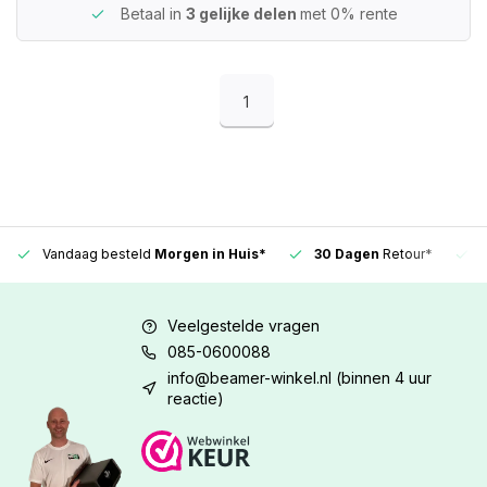
Betaal in
3 gelijke delen
met 0% rente
1
Vandaag besteld
Morgen in Huis*
30 Dagen
Retour*
Veelgestelde vragen
085-0600088
info@beamer-winkel.nl
(binnen 4 uur
reactie)