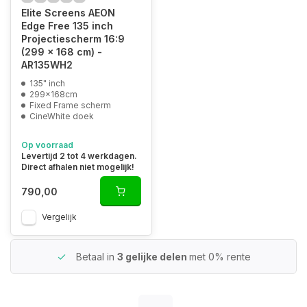
Elite Screens AEON
Edge Free 135 inch
Projectiescherm 16:9
(299 x 168 cm) -
AR135WH2
135" inch
299x168cm
Fixed Frame scherm
CineWhite doek
Op voorraad
Levertijd 2 tot 4 werkdagen.
Direct afhalen niet mogelijk!
790,00
Vergelijk
Betaal in
3 gelijke delen
met 0% rente