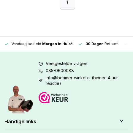
1
Vandaag besteld
Morgen in Huis*
30 Dagen
Retour*
Veelgestelde vragen
085-0600088
info@beamer-winkel.nl
(binnen 4 uur
reactie)
Handige links