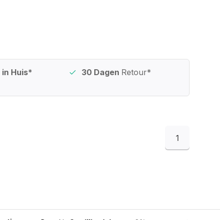
in Huis*
30 Dagen
Retour*
1