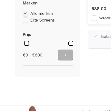
Merken
588,00
Alle merken
Vergelij
Elite Screens
Prijs
Beste Service Garantie
Betaa
€0 - €600