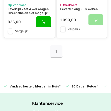
Op voorraad
Uitverkocht
Levertijd 2 tot 4 werkdagen.
Levertijd ong. 5-6 Weken
Direct afhalen niet mogelijk!
1.099,00
938,00
Vergelijk
Vergelijk
1
Vandaag besteld
Morgen in Huis*
30 Dagen
Retour*
Klantenservice