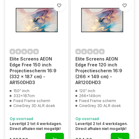
Elite Screens AEON
Elite Screens AEON
Edge Free 150 inch
Edge Free 120 inch
Projectiescherm 16:9
Projectiescherm 16:9
(332 x 187 cm) -
(266 x 149 cm) -
AR150DHD3
AR120DHD3
150" inch
120" inch
332x187cm
266x149cm
Fixed Frame scherm
Fixed Frame scherm
CineGrey 3D ALR doek
CineGrey 3D ALR doek
Op voorraad
Op voorraad
Levertijd 2 tot 4 werkdagen.
Levertijd 2 tot 4 werkdagen.
Direct afhalen niet mogelijk!
Direct afhalen niet mogelijk!