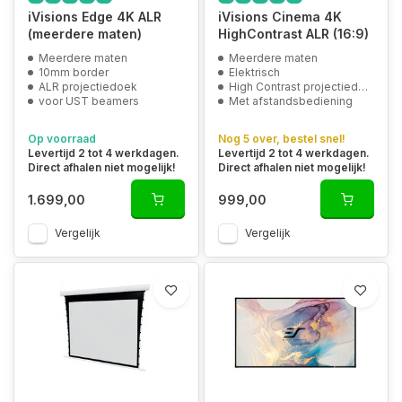
iVisions Edge 4K ALR
iVisions Cinema 4K
(meerdere maten)
HighContrast ALR (16:9)
Meerdere maten
Meerdere maten
10mm border
Elektrisch
ALR projectiedoek
High Contrast projectiedoek
voor UST beamers
Met afstandsbediening
Op voorraad
Nog 5 over, bestel snel!
Levertijd 2 tot 4 werkdagen.
Levertijd 2 tot 4 werkdagen.
Direct afhalen niet mogelijk!
Direct afhalen niet mogelijk!
1.699,00
999,00
Vergelijk
Vergelijk