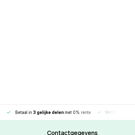
e
Vandaag beste
Betaal in
3 gelijke delen
met 0% rente
Contactgegevens