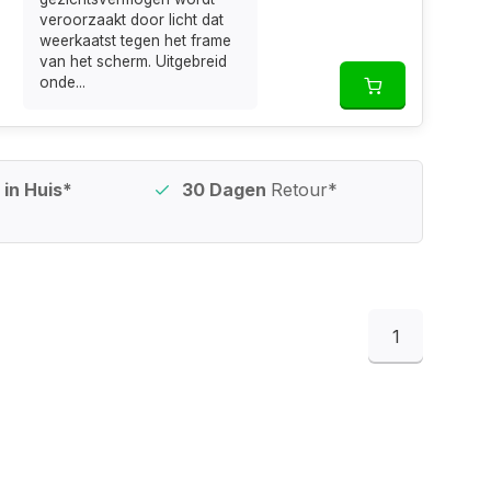
veroorzaakt door licht dat
weerkaatst tegen het frame
van het scherm. Uitgebreid
onde...
in Huis*
30 Dagen
Retour*
1