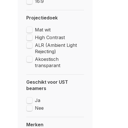
16:9
Projectiedoek
Mat wit
High Contrast
ALR (Ambient Light
Rejecting)
Akoestisch
transparant
Geschikt voor UST
beamers
Ja
Nee
Merken