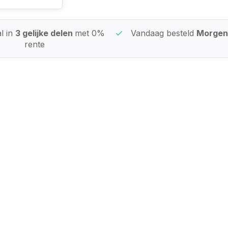
l in
3 gelijke delen
met 0%
Vandaag besteld
Morgen 
rente