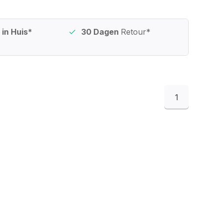
in Huis*
30 Dagen
Retour*
1