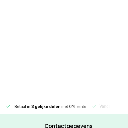
e
Vandaag beste
Betaal in
3 gelijke delen
met 0% rente
Contactgegevens