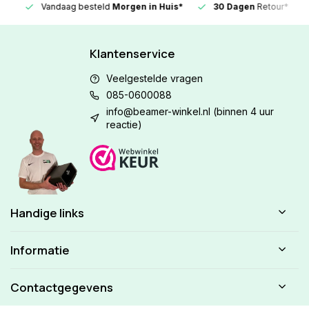
Vandaag besteld
Morgen in Huis*
30 Dagen
Retour*
Klantenservice
Veelgestelde vragen
085-0600088
info@beamer-winkel.nl
(binnen 4 uur
reactie)
Handige links
Informatie
Contactgegevens