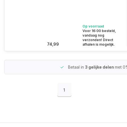
Op voorraad
Voor 16:00 besteld,
vandaag nog
verzonden! Direct
74,99
afhalen is mogelijk.
Betaal in
3 gelijke delen
met 0
1