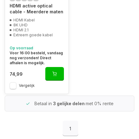
HDMI active optical
cable - Meerdere maten
HDMI Kabel
8K UHD
HDMI 2.1
Extreem goede kabel
Op voorraad
Voor 16:00 besteld, vandaag
nog verzonden! Direct
afhalen is mogelijk.
74,99
Vergelijk
Betaal in
3 gelijke delen
met 0% rente
1