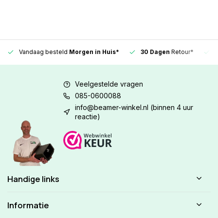
Vandaag besteld
Morgen in Huis*
30 Dagen
Retour*
Veelgestelde vragen
085-0600088
info@beamer-winkel.nl
(binnen 4 uur
reactie)
Handige links
Informatie