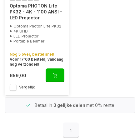
Optoma PHOTON Life
PK32 - 4K - 1100 ANSI -
LED Projector
Optoma Photon Life PK32
4K UHD
LED Projector
Portable Beamer
Nog 5 over, bestel snel!
Voor 17:00 besteld, vandaag
nog verzonden!
659,00
Vergelijk
Betaal in
3 gelijke delen
met 0% rente
1