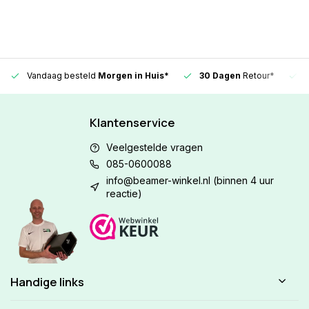
Vandaag besteld
Morgen in Huis*
30 Dagen
Retour*
Klantenservice
Veelgestelde vragen
085-0600088
info@beamer-winkel.nl
(binnen 4 uur
reactie)
Handige links