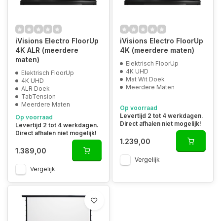
iVisions Electro FloorUp
iVisions Electro FloorUp
4K ALR (meerdere
4K (meerdere maten)
maten)
Elektrisch FloorUp
4K UHD
Elektrisch FloorUp
Mat Wit Doek
4K UHD
Meerdere Maten
ALR Doek
TabTension
Meerdere Maten
Op voorraad
Levertijd 2 tot 4 werkdagen.
Op voorraad
Direct afhalen niet mogelijk!
Levertijd 2 tot 4 werkdagen.
Direct afhalen niet mogelijk!
1.239,00
1.389,00
Vergelijk
Vergelijk