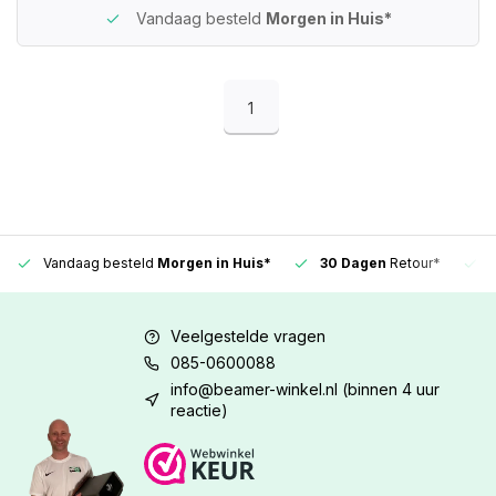
Vandaag besteld
Morgen in Huis*
1
Vandaag besteld
Morgen in Huis*
30 Dagen
Retour*
Veelgestelde vragen
085-0600088
info@beamer-winkel.nl
(binnen 4 uur
reactie)