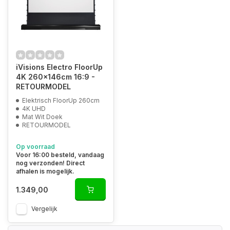
iVisions Electro FloorUp
4K 260x146cm 16:9 -
RETOURMODEL
Elektrisch FloorUp 260cm
4K UHD
Mat Wit Doek
RETOURMODEL
Op voorraad
Voor 16:00 besteld, vandaag
nog verzonden! Direct
afhalen is mogelijk.
1.349,00
Vergelijk