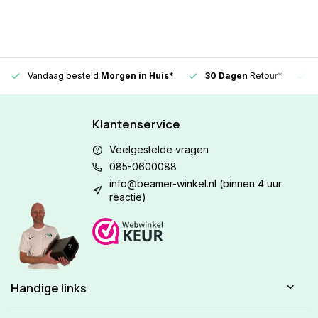
Vandaag besteld
Morgen in Huis*
30 Dagen
Retour*
Klantenservice
Veelgestelde vragen
085-0600088
info@beamer-winkel.nl
(binnen 4 uur
reactie)
Handige links