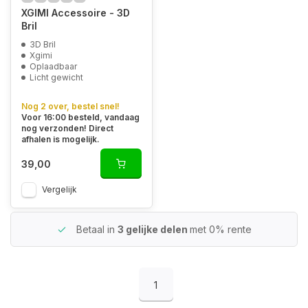
XGIMI Accessoire - 3D
Bril
3D Bril
Xgimi
Oplaadbaar
Licht gewicht
Nog 2 over, bestel snel!
Voor 16:00 besteld, vandaag
nog verzonden! Direct
afhalen is mogelijk.
39,00
Vergelijk
Betaal in
3 gelijke delen
met 0% rente
1