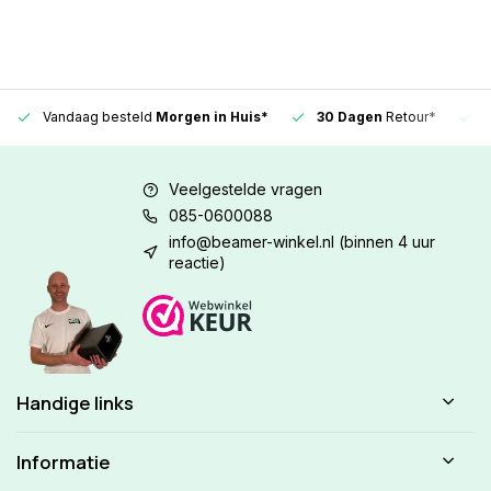
Vandaag besteld
Morgen in Huis*
30 Dagen
Retour*
Veelgestelde vragen
085-0600088
info@beamer-winkel.nl
(binnen 4 uur
reactie)
Handige links
Informatie