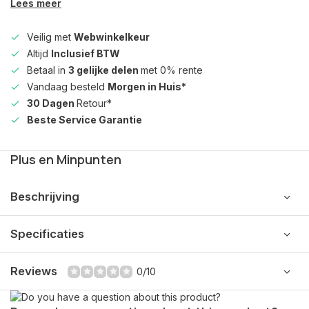
Lees meer
Veilig met
Webwinkelkeur
Altijd
Inclusief BTW
Betaal in
3 gelijke delen
met 0% rente
Vandaag besteld
Morgen in Huis*
30 Dagen
Retour*
Beste Service Garantie
Plus en Minpunten
Beschrijving
Specificaties
Reviews
0/10