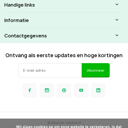
Handige links
Informatie
Contactgegevens
Ontvang als eerste updates en hoge kortingen
Abonneer
© Beamer-winkel.nl
            Wij slaan cookies op om onze website te verbeteren. Is dat 