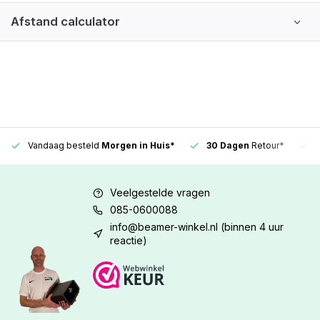
Afstand calculator
Vandaag besteld
Morgen in Huis*
30 Dagen
Retour*
Veelgestelde vragen
085-0600088
info@beamer-winkel.nl
(binnen 4 uur
reactie)