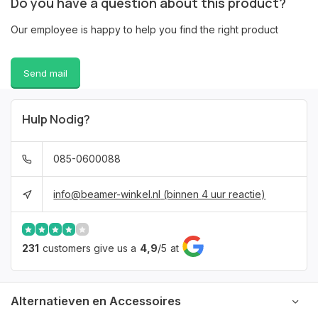
Do you have a question about this product?
Our employee is happy to help you find the right product
Send mail
Hulp Nodig?
085-0600088
info@beamer-winkel.nl
(binnen 4 uur reactie)
231
customers give us a
4,9
/
5
at
Alternatieven en Accessoires