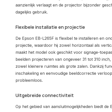
aanzienlijk verlaagt en de projector bijzonder gesc
dagelijks gebruik.
Flexibele installatie en projectie
De Epson EB-L265F is flexibel te installeren en o
projectie, waardoor hij zowel horizontaal als verti
maakt het model ook geschikt voor signage-toepas
beelden projecteren van ongeveer 31 tot 310 inch, 
zowel kleinere ruimtes als grote zalen. Dankzij fu
inschakeling en eenvoudige beeldcorrectie verloopt 
probleemloos.
Uitgebreide connectiviteit
Op het gebied van aansluitmogelijkheden biedt de EB