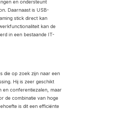
ingen en ondersteunt
ion. Daarnaast is USB-
ming stick direct kan
erkfunctionaliteit kan de
erd in een bestaande IT-
 die op zoek zijn naar een
ng. Hij is zeer geschikt
en en conferentiezalen, maar
or de combinatie van hoge
oefte is dit een efficiënte