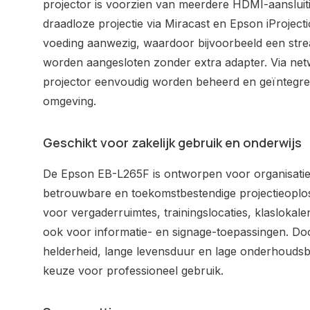
projector is voorzien van meerdere HDMI-aansluit
draadloze projectie via Miracast en Epson iProject
voeding aanwezig, waardoor bijvoorbeeld een strea
worden aangesloten zonder extra adapter. Via netw
projector eenvoudig worden beheerd en geïntegre
omgeving.
Geschikt voor zakelijk gebruik en onderwijs
De Epson EB-L265F is ontworpen voor organisaties
betrouwbare en toekomstbestendige projectieoplossi
voor vergaderruimtes, trainingslocaties, klaslokal
ook voor informatie- en signage-toepassingen. Do
helderheid, lange levensduur en lage onderhoudsbeh
keuze voor professioneel gebruik.