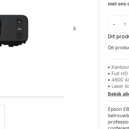
met ons 
-
Dit prod
Dit produ
Kantoor
Full HD
4600 A
Laser l
Bekijk al
Epson EB
betrouwb
professio
conferent