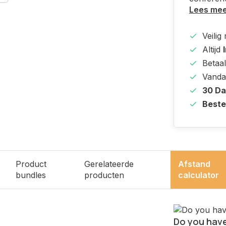
Lees me
Veilig
Altijd
Betaal
Vanda
30 D
Beste
Product
Gerelateerde
Afstand
s
bundles
producten
calculator
Do you have