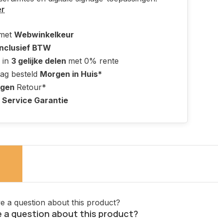
er
 met
Webwinkelkeur
Inclusief BTW
 in
3 gelijke delen
met 0% rente
ag besteld
Morgen in Huis*
agen
Retour*
 Service Garantie
 a question about this product?