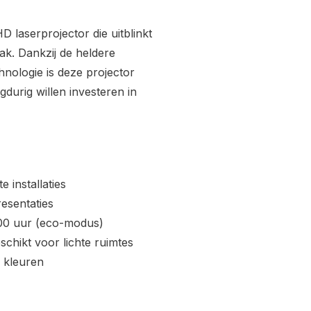
 laserprojector die uitblinkt
ak. Dankzij de heldere
chnologie is deze projector
gdurig willen investeren in
e installaties
esentaties
000 uur (eco-modus)
chikt voor lichte ruimtes
 kleuren