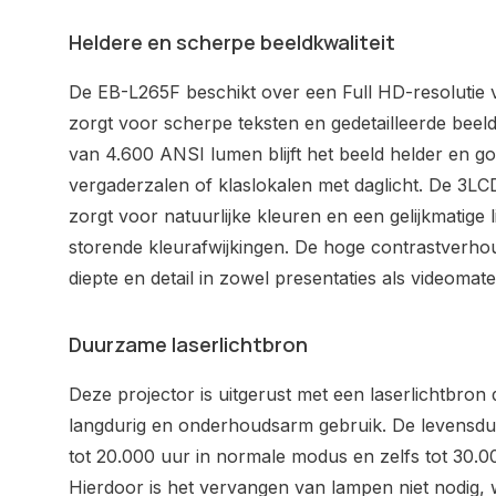
Heldere en scherpe beeldkwaliteit
De EB-L265F beschikt over een Full HD-resolutie 
zorgt voor scherpe teksten en gedetailleerde beel
van 4.600 ANSI lumen blijft het beeld helder en goe
vergaderzalen of klaslokalen met daglicht. De 3L
zorgt voor natuurlijke kleuren en een gelijkmatige 
storende kleurafwijkingen. De hoge contrastverhou
diepte en detail in zowel presentaties als videomater
Duurzame laserlichtbron
Deze projector is uitgerust met een laserlichtbron
langdurig en onderhoudsarm gebruik. De levensduu
tot 20.000 uur in normale modus en zelfs tot 30.
Hierdoor is het vervangen van lampen niet nodig, 