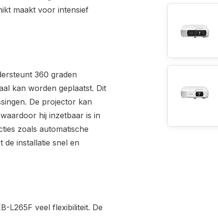
hikt maakt voor intensief
ndersteunt 360 graden
caal kan worden geplaatst. Dit
singen. De projector kan
waardoor hij inzetbaar is in
ncties zoals automatische
de installatie snel en
-L265F veel flexibiliteit. De