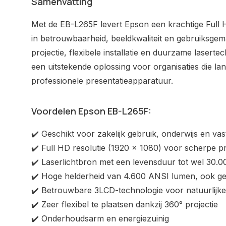
Samenvatting
Met de EB-L265F levert Epson een krachtige Full HD
in betrouwbaarheid, beeldkwaliteit en gebruiksgem
projectie, flexibele installatie en duurzame laserte
een uitstekende oplossing voor organisaties die lan
professionele presentatieapparatuur.
Voordelen Epson EB-L265F:
✔️ Geschikt voor zakelijk gebruik, onderwijs en vast
✔️ Full HD resolutie (1920 x 1080) voor scherpe pr
✔️ Laserlichtbron met een levensduur tot wel 30.
✔️ Hoge helderheid van 4.600 ANSI lumen, ook ges
✔️ Betrouwbare 3LCD-technologie voor natuurlijke
✔️ Zeer flexibel te plaatsen dankzij 360° projectie
✔️ Onderhoudsarm en energiezuinig